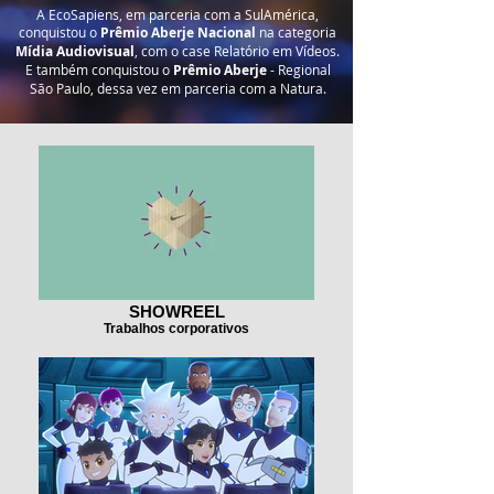
A EcoSapiens, em parceria com a SulAmérica,
conquistou o
Prêmio Aberje Nacional
na categoria
Mídia Audiovisual
, com o case Relatório em Vídeos.
E também conquistou o
Prêmio Aberje
- Regional
São Paulo, dessa vez em parceria com a Natura.
SHOWREEL
Trabalhos corporativos