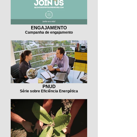
ENGAJAMENTO
Campanha de engajamento
PNUD
Série sobre Eficiência Energética